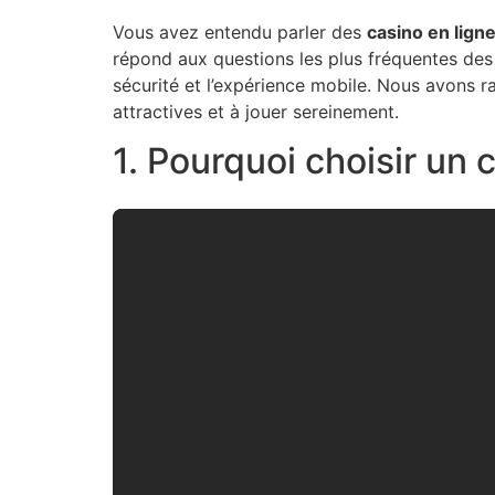
Vous avez entendu parler des
casino en lign
répond aux questions les plus fréquentes des 
sécurité et l’expérience mobile. Nous avons ra
attractives et à jouer sereinement.
1. Pourquoi choisir un