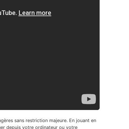
gères sans restriction majeure. En jouant en
ouer depuis votre ordinateur ou votre