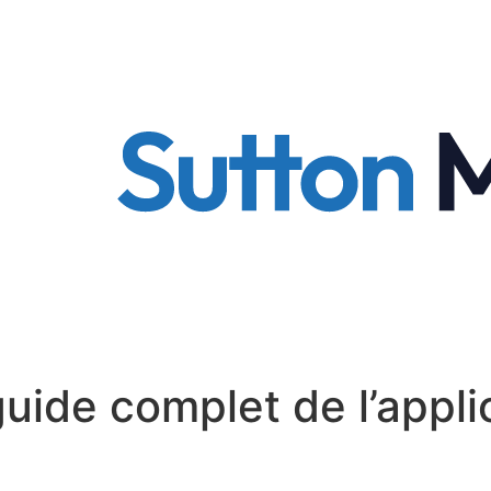
guide complet de l’appl