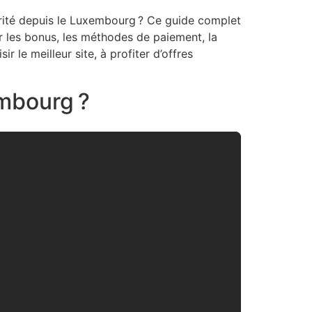
té depuis le Luxembourg ? Ce guide complet
r les bonus, les méthodes de paiement, la
 le meilleur site, à profiter d’offres
embourg ?