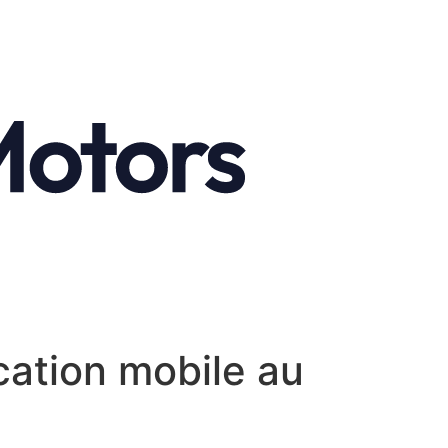
ication mobile au