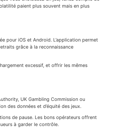
 volatilité paient plus souvent mais en plus
ée pour iOS et Android. L’application permet
retraits grâce à la reconnaissance
chargement excessif, et offrir les mêmes
 Authority, UK Gambling Commission ou
ion des données et d’équité des jeux.
options de pause. Les bons opérateurs offrent
eurs à garder le contrôle.