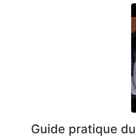
Guide pratique du