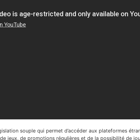
islation souple qui permet d’accéder aux plateformes étran
 de jeux, de promotions régulières et de la possibilité de j