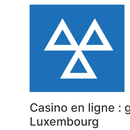
Skip
to
content
Casino en ligne : 
Luxembourg