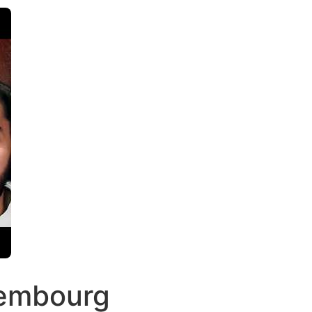
xembourg