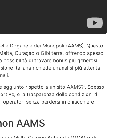
 delle Dogane e dei Monopoli (AAMS). Questo
e Malta, Curaçao o Gibilterra, offrendo spesso
la possibilità di trovare bonus più generosi,
sione italiana richiede un’analisi più attenta
nali.
ore aggiunto rispetto a un sito AAMS?”. Spesso
portive, e la trasparenza delle condizioni di
ri operatori senza perdersi in chiacchiere
o non AAMS
cenze di Malta Gaming Authority (MGA) o di