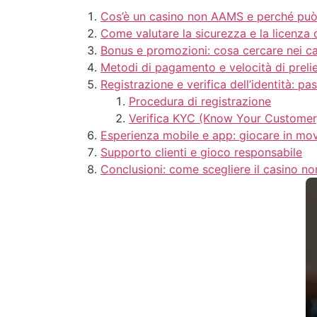
Cos’è un casino non AAMS e perché può
Come valutare la sicurezza e la licenza
Bonus e promozioni: cosa cercare nei 
Metodi di pagamento e velocità di preli
Registrazione e verifica dell’identità: p
Procedura di registrazione
Verifica KYC (Know Your Customer
Esperienza mobile e app: giocare in mo
Supporto clienti e gioco responsabile
Conclusioni: come scegliere il casino n