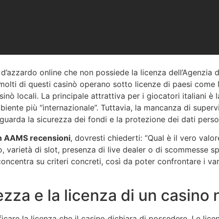
d’azzardo online che non possiede la licenza dell’Agenzia
le; molti di questi casinò operano sotto licenze di paesi com
nò locali. La principale attrattiva per i giocatori italiani è 
 ambiente più “internazionale”. Tuttavia, la mancanza di supervi
guarda la sicurezza dei fondi e la protezione dei dati perso
n AAMS recensioni
, dovresti chiederti: “Qual è il vero val
evo, varietà di slot, presenza di live dealer o di scommesse s
oncentra su criteri concreti, così da poter confrontare i va
ezza e la licenza di un casin
ficare la licenza che il casino dichiara di possedere. Le li