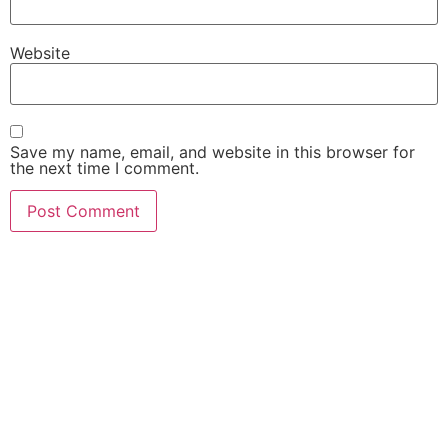
Website
Save my name, email, and website in this browser for
the next time I comment.