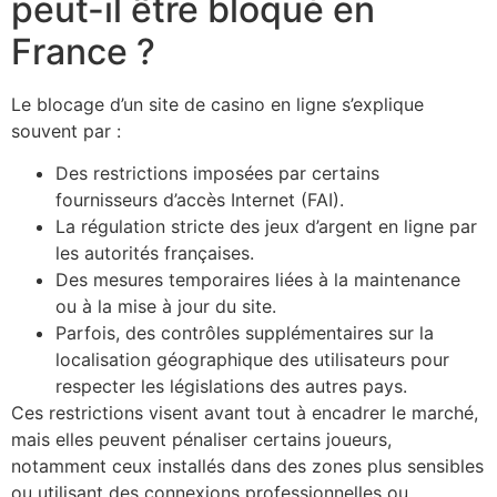
peut-il être bloqué en
France ?
Le blocage d’un site de casino en ligne s’explique
souvent par :
Des restrictions imposées par certains
fournisseurs d’accès Internet (FAI).
La régulation stricte des jeux d’argent en ligne par
les autorités françaises.
Des mesures temporaires liées à la maintenance
ou à la mise à jour du site.
Parfois, des contrôles supplémentaires sur la
localisation géographique des utilisateurs pour
respecter les législations des autres pays.
Ces restrictions visent avant tout à encadrer le marché,
mais elles peuvent pénaliser certains joueurs,
notamment ceux installés dans des zones plus sensibles
ou utilisant des connexions professionnelles ou