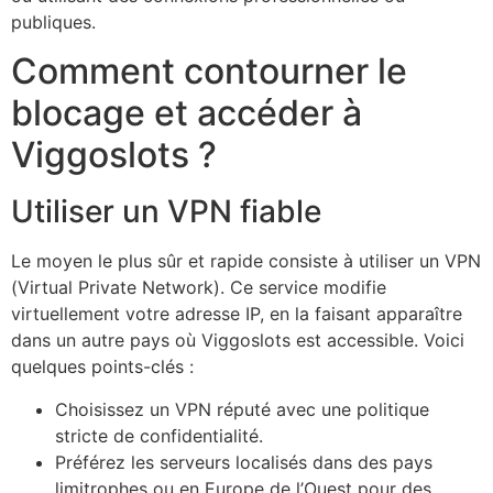
publiques.
Comment contourner le
blocage et accéder à
Viggoslots ?
Utiliser un VPN fiable
Le moyen le plus sûr et rapide consiste à utiliser un VPN
(Virtual Private Network). Ce service modifie
virtuellement votre adresse IP, en la faisant apparaître
dans un autre pays où Viggoslots est accessible. Voici
quelques points-clés :
Choisissez un VPN réputé avec une politique
stricte de confidentialité.
Préférez les serveurs localisés dans des pays
limitrophes ou en Europe de l’Ouest pour des