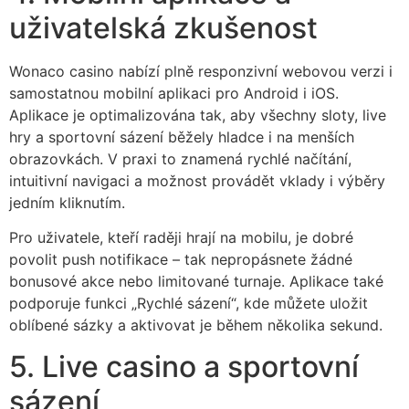
uživatelská zkušenost
Wonaco casino nabízí plně responzivní webovou verzi i
samostatnou mobilní aplikaci pro Android i iOS.
Aplikace je optimalizována tak, aby všechny sloty, live
hry a sportovní sázení běžely hladce i na menších
obrazovkách. V praxi to znamená rychlé načítání,
intuitivní navigaci a možnost provádět vklady i výběry
jedním kliknutím.
Pro uživatele, kteří raději hrají na mobilu, je dobré
povolit push notifikace – tak nepropásnete žádné
bonusové akce nebo limitované turnaje. Aplikace také
podporuje funkci „Rychlé sázení“, kde můžete uložit
oblíbené sázky a aktivovat je během několika sekund.
5. Live casino a sportovní
sázení