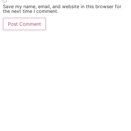
Save my name, email, and website in this browser for
the next time I comment.