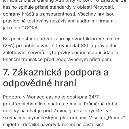
kasino splňuje přísné standardy v oblasti férovosti,
ochrany hráčů a transparentnosti. Všechny hry jsou
pravidelně testovány nezávislými auditními firmami,
jako je eCOGRA.
Bezpečnostní opatření zahrnují dvoufaktorové ověření
(2FA) při přihlašování, šifrování dat SSL a pravidelné
zálohování serverů. Tyto prvky chrání osobní údaje a
finanční transakce před neoprávněným přístupem.
7. Zákaznická podpora a
odpovědné hraní
Podpora v Wonaco casino je dostupná 24/7
prostřednictvím live chatu a e‑mailu. Průměrná doba
odezvy na chat je pod 2 minuty, což je rychlé i ve
srovnání s jinými českými platformami. V sekci „Pomoc“
najdete i detailní návody k řešení nejčastějších