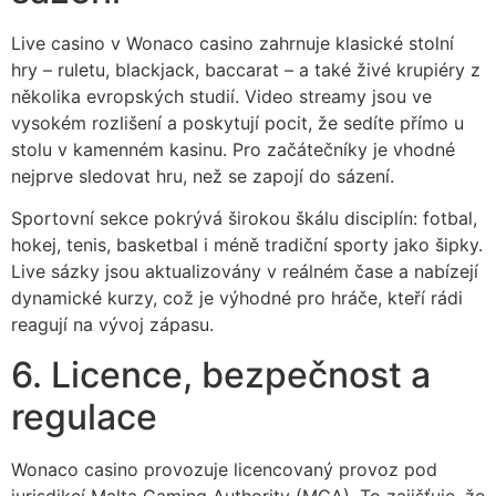
Live casino v Wonaco casino zahrnuje klasické stolní
hry – ruletu, blackjack, baccarat – a také živé krupiéry z
několika evropských studií. Video streamy jsou ve
vysokém rozlišení a poskytují pocit, že sedíte přímo u
stolu v kamenném kasinu. Pro začátečníky je vhodné
nejprve sledovat hru, než se zapojí do sázení.
Sportovní sekce pokrývá širokou škálu disciplín: fotbal,
hokej, tenis, basketbal i méně tradiční sporty jako šipky.
Live sázky jsou aktualizovány v reálném čase a nabízejí
dynamické kurzy, což je výhodné pro hráče, kteří rádi
reagují na vývoj zápasu.
6. Licence, bezpečnost a
regulace
Wonaco casino provozuje licencovaný provoz pod
jurisdikcí Malta Gaming Authority (MGA). To zajišťuje, že