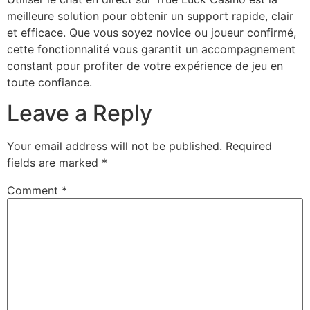
meilleure solution pour obtenir un support rapide, clair
et efficace. Que vous soyez novice ou joueur confirmé,
cette fonctionnalité vous garantit un accompagnement
constant pour profiter de votre expérience de jeu en
toute confiance.
Leave a Reply
Your email address will not be published.
Required
fields are marked
*
Comment
*