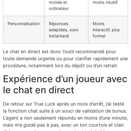
mobile et
moins intuitif
ordinateur
Personnalisation
Réponses
Moins
adaptées, suivi
interactif, plus
instantané
formel
Le chat en direct est donc l’outil recommandé pour
toute demande urgente ou pour clarifier rapidement une
procédure, notamment lors du dépôt ou d’un retrait.
Expérience d’un joueur avec
le chat en direct
De retour sur True Luck après un mois d’arrêt, j’ai testé
la fonction chat suite à un souci de validation de bonus.
L’agent a non seulement répondu en moins d’une minute,
mais m’a guidé pas à pas, avec un ton courtois et clair.