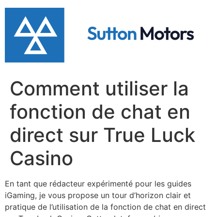
Skip
to
content
Comment utiliser la
fonction de chat en
direct sur True Luck
Casino
En tant que rédacteur expérimenté pour les guides
iGaming, je vous propose un tour d’horizon clair et
pratique de l’utilisation de la fonction de chat en direct