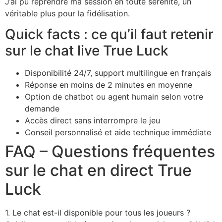
J’ai pu reprendre ma session en toute sérénité, un
véritable plus pour la fidélisation.
Quick facts : ce qu’il faut retenir
sur le chat live True Luck
Disponibilité 24/7, support multilingue en français
Réponse en moins de 2 minutes en moyenne
Option de chatbot ou agent humain selon votre
demande
Accès direct sans interrompre le jeu
Conseil personnalisé et aide technique immédiate
FAQ – Questions fréquentes
sur le chat en direct True
Luck
1. Le chat est-il disponible pour tous les joueurs ?