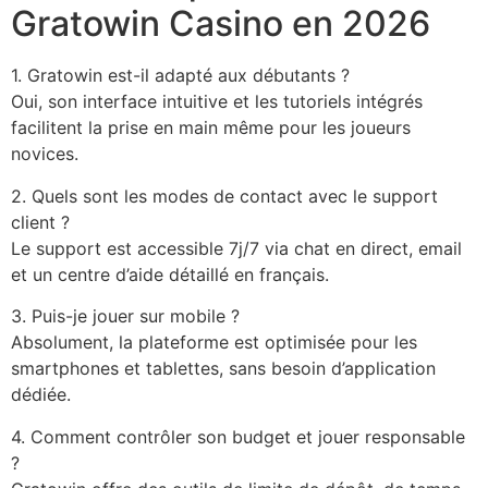
Gratowin Casino en 2026
1. Gratowin est-il adapté aux débutants ?
Oui, son interface intuitive et les tutoriels intégrés
facilitent la prise en main même pour les joueurs
novices.
2. Quels sont les modes de contact avec le support
client ?
Le support est accessible 7j/7 via chat en direct, email
et un centre d’aide détaillé en français.
3. Puis-je jouer sur mobile ?
Absolument, la plateforme est optimisée pour les
smartphones et tablettes, sans besoin d’application
dédiée.
4. Comment contrôler son budget et jouer responsable
?