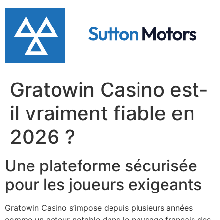
Skip
to
content
Gratowin Casino est-
il vraiment fiable en
2026 ?
Une plateforme sécurisée
pour les joueurs exigeants
Gratowin Casino s’impose depuis plusieurs années
comme un acteur notable dans le paysage français des