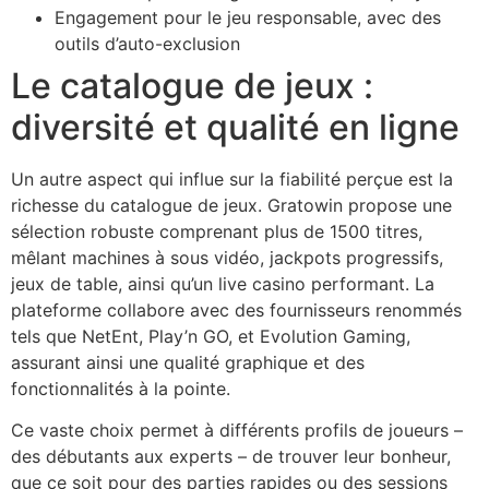
Engagement pour le jeu responsable, avec des
outils d’auto-exclusion
Le catalogue de jeux :
diversité et qualité en ligne
Un autre aspect qui influe sur la fiabilité perçue est la
richesse du catalogue de jeux. Gratowin propose une
sélection robuste comprenant plus de 1500 titres,
mêlant machines à sous vidéo, jackpots progressifs,
jeux de table, ainsi qu’un live casino performant. La
plateforme collabore avec des fournisseurs renommés
tels que NetEnt, Play’n GO, et Evolution Gaming,
assurant ainsi une qualité graphique et des
fonctionnalités à la pointe.
Ce vaste choix permet à différents profils de joueurs –
des débutants aux experts – de trouver leur bonheur,
que ce soit pour des parties rapides ou des sessions