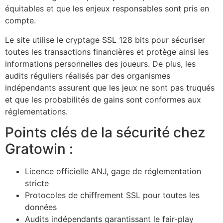
équitables et que les enjeux responsables sont pris en
compte.
Le site utilise le cryptage SSL 128 bits pour sécuriser
toutes les transactions financières et protège ainsi les
informations personnelles des joueurs. De plus, les
audits réguliers réalisés par des organismes
indépendants assurent que les jeux ne sont pas truqués
et que les probabilités de gains sont conformes aux
réglementations.
Points clés de la sécurité chez
Gratowin :
Licence officielle ANJ, gage de réglementation
stricte
Protocoles de chiffrement SSL pour toutes les
données
Audits indépendants garantissant le fair-play