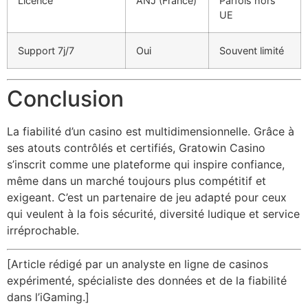
Licence
ANJ (France)
Parfois hors
UE
Support 7j/7
Oui
Souvent limité
Conclusion
La fiabilité d’un casino est multidimensionnelle. Grâce à
ses atouts contrôlés et certifiés, Gratowin Casino
s’inscrit comme une plateforme qui inspire confiance,
même dans un marché toujours plus compétitif et
exigeant. C’est un partenaire de jeu adapté pour ceux
qui veulent à la fois sécurité, diversité ludique et service
irréprochable.
[Article rédigé par un analyste en ligne de casinos
expérimenté, spécialiste des données et de la fiabilité
dans l’iGaming.]