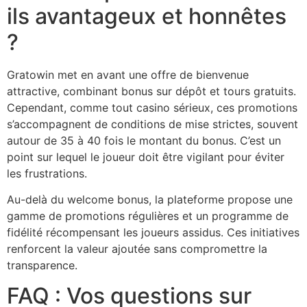
ils avantageux et honnêtes
?
Gratowin met en avant une offre de bienvenue
attractive, combinant bonus sur dépôt et tours gratuits.
Cependant, comme tout casino sérieux, ces promotions
s’accompagnent de conditions de mise strictes, souvent
autour de 35 à 40 fois le montant du bonus. C’est un
point sur lequel le joueur doit être vigilant pour éviter
les frustrations.
Au-delà du welcome bonus, la plateforme propose une
gamme de promotions régulières et un programme de
fidélité récompensant les joueurs assidus. Ces initiatives
renforcent la valeur ajoutée sans compromettre la
transparence.
FAQ : Vos questions sur