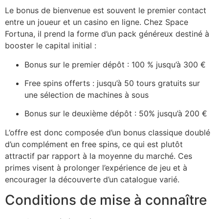
Le bonus de bienvenue est souvent le premier contact
entre un joueur et un casino en ligne. Chez Space
Fortuna, il prend la forme d’un pack généreux destiné à
booster le capital initial :
Bonus sur le premier dépôt : 100 % jusqu’à 300 €
Free spins offerts : jusqu’à 50 tours gratuits sur
une sélection de machines à sous
Bonus sur le deuxième dépôt : 50% jusqu’à 200 €
L’offre est donc composée d’un bonus classique doublé
d’un complément en free spins, ce qui est plutôt
attractif par rapport à la moyenne du marché. Ces
primes visent à prolonger l’expérience de jeu et à
encourager la découverte d’un catalogue varié.
Conditions de mise à connaître