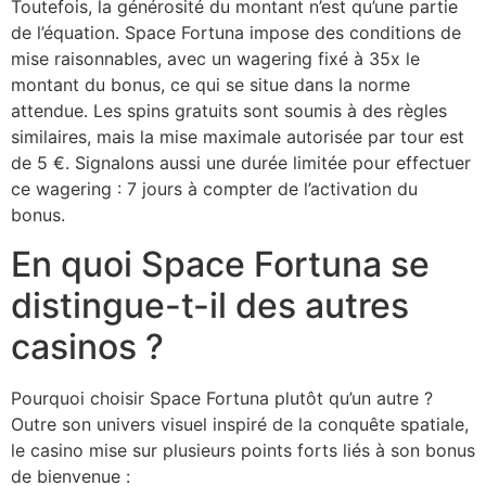
Toutefois, la générosité du montant n’est qu’une partie
de l’équation. Space Fortuna impose des conditions de
mise raisonnables, avec un wagering fixé à 35x le
montant du bonus, ce qui se situe dans la norme
attendue. Les spins gratuits sont soumis à des règles
similaires, mais la mise maximale autorisée par tour est
de 5 €. Signalons aussi une durée limitée pour effectuer
ce wagering : 7 jours à compter de l’activation du
bonus.
En quoi Space Fortuna se
distingue-t-il des autres
casinos ?
Pourquoi choisir Space Fortuna plutôt qu’un autre ?
Outre son univers visuel inspiré de la conquête spatiale,
le casino mise sur plusieurs points forts liés à son bonus
de bienvenue :