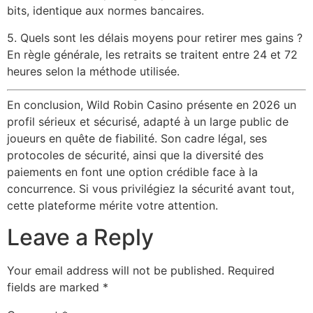
bits, identique aux normes bancaires.
5. Quels sont les délais moyens pour retirer mes gains ?
En règle générale, les retraits se traitent entre 24 et 72
heures selon la méthode utilisée.
En conclusion, Wild Robin Casino présente en 2026 un
profil sérieux et sécurisé, adapté à un large public de
joueurs en quête de fiabilité. Son cadre légal, ses
protocoles de sécurité, ainsi que la diversité des
paiements en font une option crédible face à la
concurrence. Si vous privilégiez la sécurité avant tout,
cette plateforme mérite votre attention.
Leave a Reply
Your email address will not be published.
Required
fields are marked
*