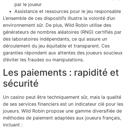
par le joueur
Assistance et ressources pour le jeu responsable
L’ensemble de ces dispositifs illustre la volonté d’un
environnement sûr. De plus, Wild Robin utilise des
générateurs de nombres aléatoires (RNG) certifiés par
des laboratoires indépendants, ce qui assure un
déroulement du jeu équitable et transparent. Ces
garanties répondent aux attentes des joueurs soucieux
d’éviter les fraudes ou manipulations.
Les paiements : rapidité et
sécurité
Un casino peut être techniquement sûr, mais la qualité
de ses services financiers est un indicateur clé pour les
joueurs. Wild Robin propose une gamme diversifiée de
méthodes de paiement adaptées aux joueurs français,
incluant :