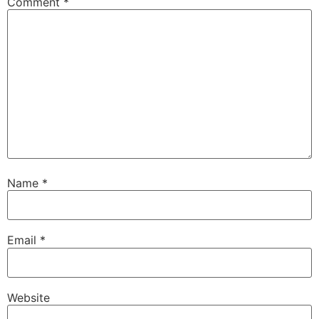
Comment
*
Name
*
Email
*
Website