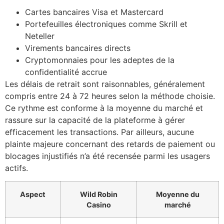
Cartes bancaires Visa et Mastercard
Portefeuilles électroniques comme Skrill et
Neteller
Virements bancaires directs
Cryptomonnaies pour les adeptes de la
confidentialité accrue
Les délais de retrait sont raisonnables, généralement
compris entre 24 à 72 heures selon la méthode choisie.
Ce rythme est conforme à la moyenne du marché et
rassure sur la capacité de la plateforme à gérer
efficacement les transactions. Par ailleurs, aucune
plainte majeure concernant des retards de paiement ou
blocages injustifiés n’a été recensée parmi les usagers
actifs.
Aspect
Wild Robin
Moyenne du
Casino
marché